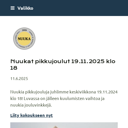
Siirry
Valikko
sivun
sisältöön
Nuuka
Nuukat pikkujoulut 19.11.2025 klo
18
11.6.2025
Nuukia pikkujouluja juhlimme keskiviikkona 19.11.2024
klo 18! Luvassa on jälleen kuulumisten vaihtoa ja
nuukia jouluvinkkejä.
Liity kokoukseen nyt