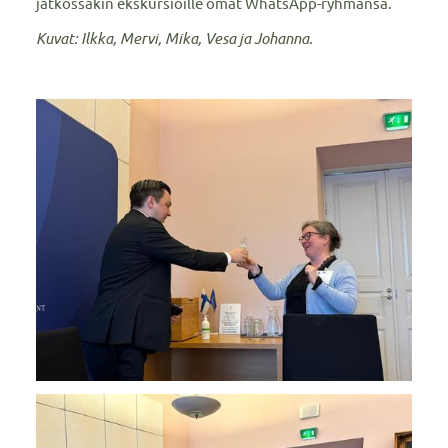
jatkossakin ekskursioille omat WhatsApp-ryhmänsä.
Kuvat: Ilkka, Mervi, Mika, Vesa ja Johanna.