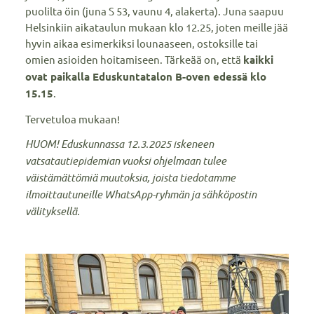
puolilta öin (juna S 53, vaunu 4, alakerta). Juna saapuu
Helsinkiin aikataulun mukaan klo 12.25, joten meille jää
hyvin aikaa esimerkiksi lounaaseen, ostoksille tai
omien asioiden hoitamiseen. Tärkeää on, että
kaikki
ovat paikalla Eduskuntatalon B-oven edessä klo
15.15
.
Tervetuloa mukaan!
HUOM! Eduskunnassa 12.3.2025 iskeneen
vatsatautiepidemian vuoksi ohjelmaan tulee
väistämättömiä muutoksia, joista tiedotamme
ilmoittautuneille WhatsApp-ryhmän ja sähköpostin
välityksellä.